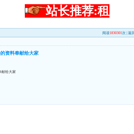
站长推荐:租
阅读
1830301
次 |
返
好的资料奉献给大家
奉献给大家