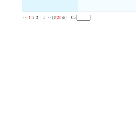
<<
1
2
3
4
5
>>
[共
23
页] Go