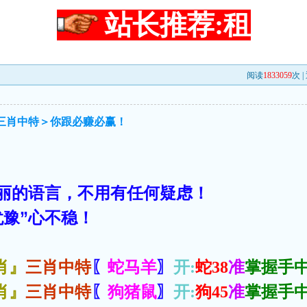
站长推荐:租
阅读
1833059
次 |
＜三肖中特＞你跟必赚必赢！
丽的语言，不用有任何疑虑！
犹豫”心不稳！
肖』
三肖中特
〖
蛇马羊
〗
开:
蛇38
准
掌握手
肖』
三肖中特
〖
狗猪鼠
〗
开:
狗45
准
掌握手