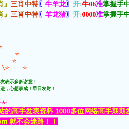
肖』
三肖中特
〖
牛羊龙
〗
开:
牛06
准
掌握手
肖』
三肖中特
〖
羊龙猪
〗
开:
0000
准
掌握手
☆
 ☆ ☆
╲ ☆
 ╲☆ ☆
朋友表示多多谢意！
广进，心想事成！早日发财！
╰★╯
站的高手发表资料 1000多位网络高手期期
.com 就不会迷路！！