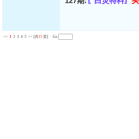
127期:
〖白灵特料〗
买
<<
1
2
3
4
5
>>
[共
15
页] Go