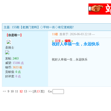
主题 : 155期【老澳门资料】◇平特一肖◇有它更精彩!
11楼
发表于: 2026-06-03 22:18
---
【
你是唯一
】
u
回复
u
编辑
u
祝好人幸福一生，永远快乐
圣骑士
发帖:
2463
祝好人幸福一生，永远快乐
威望:
15186 点
铜币:
3633 枚
贡献值:
0 点
好评度:
0 点
<<
9
10
11
12
13
>>
[共
13
页] Go