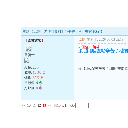
主题 : 155期【老澳门资料】◇平特一肖◇有它更精彩!
12楼
发表于: 2026-06-03 22:19
---
【
森林过客
】
u
回复
u
编辑
u
顶,顶,顶,,发帖辛苦了.
圣骑士
发帖:
2514
顶,顶,顶,,发帖辛苦了.谢谢,非常
威望:
15160 点
铜币:
3522 枚
贡献值:
0 点
好评度:
0 点
<<
10
11
12
13
>>
[共
13
页] Go