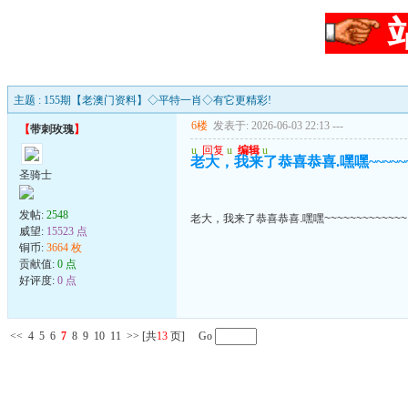
主题 : 155期【老澳门资料】◇平特一肖◇有它更精彩!
6楼
发表于: 2026-06-03 22:13
---
【
带刺玫瑰
】
u
回复
u
编辑
u
老大，我来了恭喜恭喜.嘿嘿~~~~~~~
圣骑士
发帖:
2548
老大，我来了恭喜恭喜.嘿嘿~~~~~~~~~~~~~
威望:
15523 点
铜币:
3664 枚
贡献值:
0 点
好评度:
0 点
<<
4
5
6
7
8
9
10
11
>>
[共
13
页] Go