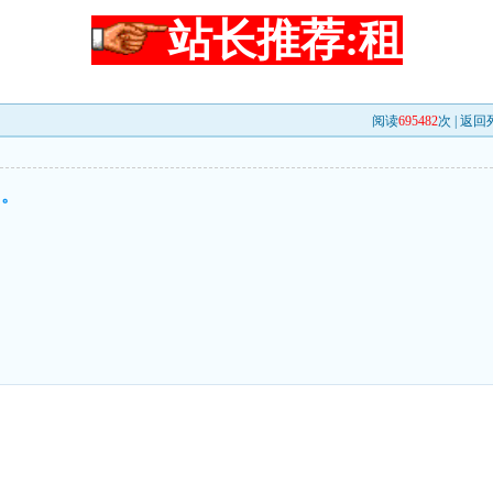
站长推荐:租
阅读
695482
次 |
返回
了。