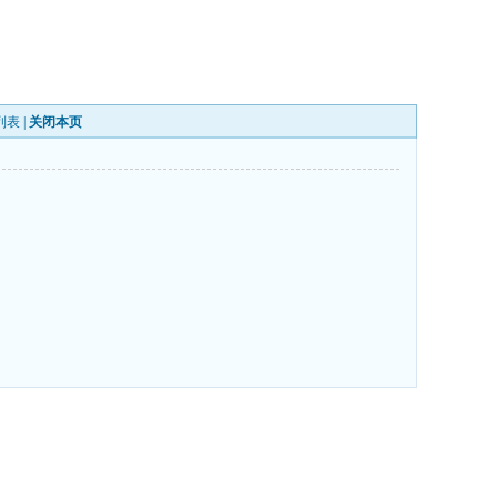
列表
|
关闭本页