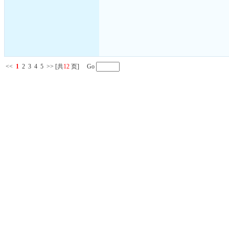
<<
1
2
3
4
5
>>
[共
12
页] Go