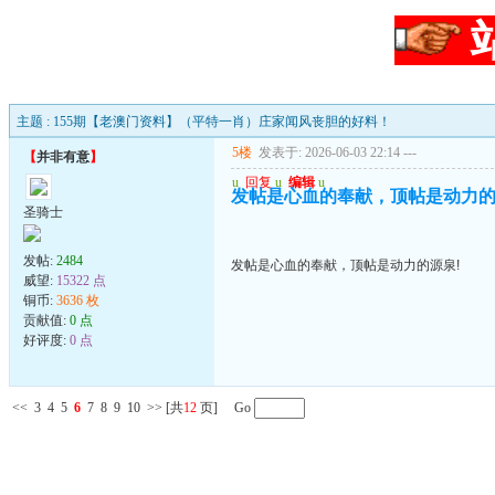
主题 : 155期【老澳门资料】（平特一肖）庄家闻风丧胆的好料！
5楼
发表于: 2026-06-03 22:14
---
【
并非有意
】
u
回复
u
编辑
u
发帖是心血的奉献，顶帖是动力的
圣骑士
发帖:
2484
发帖是心血的奉献，顶帖是动力的源泉!
威望:
15322 点
铜币:
3636 枚
贡献值:
0 点
好评度:
0 点
<<
3
4
5
6
7
8
9
10
>>
[共
12
页] Go