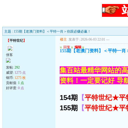
主题 : 155期【老澳门资料】＜平特一肖＞你跟必赚必赢！
楼主
发表于: 2026-06-03 22:01
---
【
平特世纪
】
u
回复
u
编辑
u
155期【老澳门资料】＜平特一
侠客
发帖:
292
集百站最精华网站的高
威望:
1275 点
铜币:
1275 枚
资料！一定要记好 导航网
贡献值:
1 点
好评度:
0 点
154期
【
平特世纪★平
155期
【
平特世纪★平