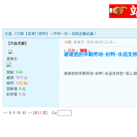
主题 : 155期【老澳门资料】＜平特一肖＞你跟必赚必赢！
10楼
发表于: 2026-06-03 22:18
---
【
六合天娇
】
u
回复
u
编辑
u
谢谢您的辛勤劳动~好料~永远支持
圣骑士
发帖:
1141
谢谢您的辛勤劳动~好料~永远支持您~顶上;
威望:
7975 点
铜币:
3562 枚
贡献值:
0 点
好评度:
0 点
<<
8
9
10
11
>>
[共
11
页] Go