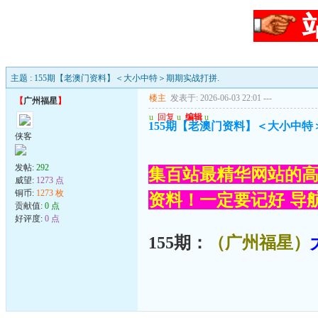
主题 : 155期【老澳门资料】＜大小中特＞期期实战打拼.
楼主
发表于: 2026-06-03 22:01
---
【
广州福星
】
u
回复
u
编辑
u
155期【老澳门资料】＜大小中特
侠客
发帖:
292
集百站最精华网站的高
威望:
1273 点
铜币:
1273 枚
资料！一定要记好 导航网
贡献值:
0 点
好评度:
0 点
155期：
（广州福星）