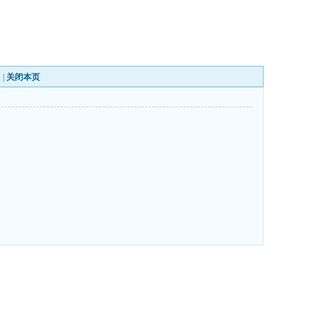
表
|
关闭本页