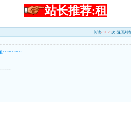
站长推荐:租
阅读
787128
次 |
返回列
顶~~~~~~~~
~~~~~