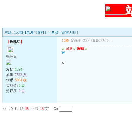
主题 : 155期【老澳门资料】━单双━财富无限！
12楼
发表于: 2026-06-03 22:22
---
【
玫瑰红
】
u
回复
u
编辑
u
w
管理员
w
发帖:
1734
威望:
7533 点
铜币:
5061 枚
贡献值:
0 点
好评度:
0 点
<<
10
11
12
13
>>
[共
13
页] Go