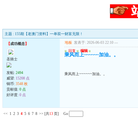
主题 : 155期【老澳门资料】━单双━财富无限！
地板
发表于: 2026-06-03 22:10
---
【
成功概念
】
u
回复
u
编辑
u
乘风而上~~~~~~加油。。
圣骑士
发帖:
2494
乘风而上~~~~~~加油。。
威望:
15208 点
铜币:
3548 枚
贡献值:
0 点
好评度:
0 点
<<
1
2
3
4
5
6
7
8
>>
[共
13
页] Go