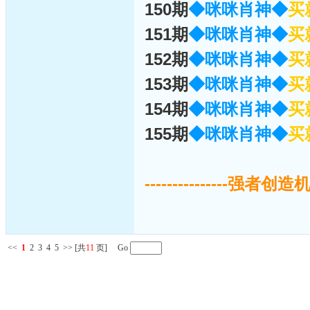
150期
◆咪咪肖神◆
买
151期
◆咪咪肖神◆
买
152期
◆咪咪肖神◆
买
153期
◆咪咪肖神◆
买
154期
◆咪咪肖神◆
买
155期
◆咪咪肖神◆
买
---------------强者创造
<<
1
2
3
4
5
>>
[共
11
页] Go