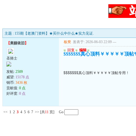
主题 : 155期【老澳门资料】★买什么中什么★实力见证.
板凳
发表于: 2026-06-03 22:09
---
【
美丽依旧
】
u
回复
u
编辑
u
$$$$$$$真心顶料￥￥￥￥￥顶
圣骑士
发帖:
2509
$$$$$$$真心顶料￥￥￥￥￥顶帖专用！
威望:
15178 点
铜币:
3436 枚
贡献值:
0 点
好评度:
0 点
<<
1
2
3
4
5
6
7
>>
[共
11
页] Go