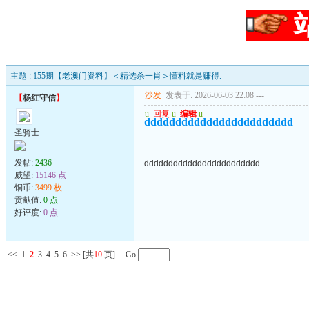
主题 : 155期【老澳门资料】＜精选杀一肖＞懂料就是赚得.
沙发
发表于: 2026-06-03 22:08
---
【
杨红守信
】
u
回复
u
编辑
u
dddddddddddddddddddddddd
圣骑士
发帖:
2436
dddddddddddddddddddddddd
威望:
15146 点
铜币:
3499 枚
贡献值:
0 点
好评度:
0 点
<<
1
2
3
4
5
6
>>
[共
10
页] Go