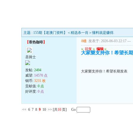
主题 : 155期【老澳门资料】＜精选杀一肖＞懂料就是赚得.
8楼
发表于: 2026-06-03 22:17
---
【
香热咖啡
】
u
回复
u
编辑
u
大家樂支持你！希望长
圣骑士
发帖:
2494
大家樂支持你！希望长期发表
威望:
14570 点
铜币:
3231 枚
贡献值:
0 点
好评度:
0 点
<<
6
7
8
9
10
>>
[共
10
页] Go