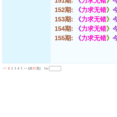
151期:
《
力求无错
》
152期:
《
力求无错
》
153期:
《
力求无错
》
154期:
《
力求无错
》
155期:
《
力求无错
》
<<
1
2
3
4
5
>>
[共
13
页] Go