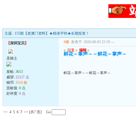
主题 : 155期【老澳门资料】★精准平特★长期投资！
6楼
发表于: 2026-06-03 22:19
---
【
深圳宝贝
】
u
回复
u
编辑
u
鲜花～掌声～～鲜花～掌声～
圣骑士
发帖:
3613
鲜花～掌声～～鲜花～掌声～
威望:
22127 点
铜币:
3514 枚
贡献值:
0 点
好评度:
0 点
<<
4
5
6
7
>>
[共
7
页] Go