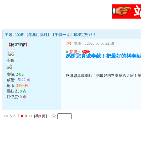
主题 : 155期【老澳门资料】【平特一肖】最稳定财路！
7楼
发表于: 2026-06-03 22:18
---
【
杨红守信
】
u
回复
u
编辑
u
感谢您真诚奉献！把最好的料奉
圣骑士
发帖:
2412
感谢您真诚奉献！把最好的料奉献给大家！
威望:
15122 点
铜币:
3499 枚
贡献值:
0 点
好评度:
0 点
<<
5
6
7
8
9
>>
[共
9
页] Go