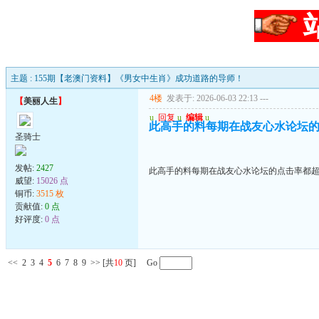
主题 : 155期【老澳门资料】《男女中生肖》成功道路的导师！
4楼
发表于: 2026-06-03 22:13
---
【
美丽人生
】
u
回复
u
编辑
u
此高手的料每期在战友心水论坛的
圣骑士
发帖:
2427
此高手的料每期在战友心水论坛的点击率都超
威望:
15026 点
铜币:
3515 枚
贡献值:
0 点
好评度:
0 点
<<
2
3
4
5
6
7
8
9
>>
[共
10
页] Go