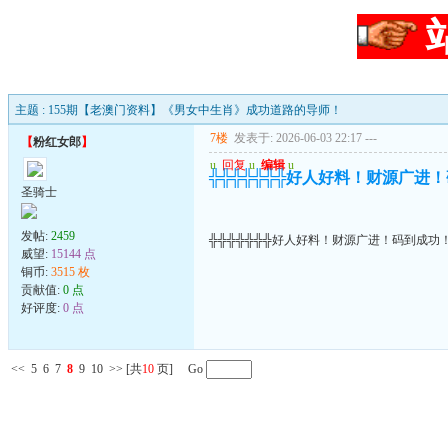
主题 : 155期【老澳门资料】《男女中生肖》成功道路的导师！
7楼
发表于: 2026-06-03 22:17
---
【
粉红女郎
】
u
回复
u
编辑
u
╬╬╬╬╬╬╬好人好料！财源广进
圣骑士
发帖:
2459
╬╬╬╬╬╬╬好人好料！财源广进！码到成功
威望:
15144 点
铜币:
3515 枚
贡献值:
0 点
好评度:
0 点
<<
5
6
7
8
9
10
>>
[共
10
页] Go