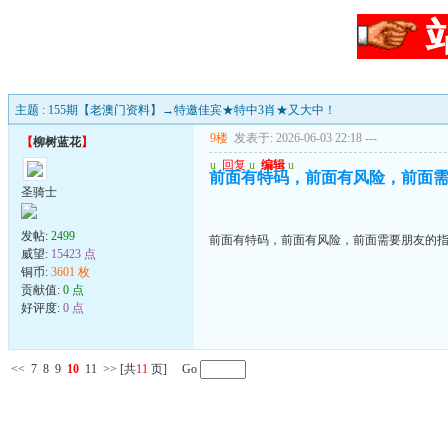
主题 : 155期【老澳门资料】→特邀佳宾★特中3肖★又大中！
9楼
发表于: 2026-06-03 22:18
---
【
柳树蓝花
】
u
回复
u
编辑
u
前面有特码，前面有风险，前面
圣骑士
发帖:
2499
前面有特码，前面有风险，前面需要朋友的
威望:
15423 点
铜币:
3601 枚
贡献值:
0 点
好评度:
0 点
<<
7
8
9
10
11
>>
[共
11
页] Go