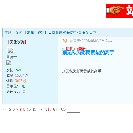
主题 : 155期【老澳门资料】→特邀佳宾★特中3肖★又大中！
7楼
发表于: 2026-06-03 22:17
---
【
天使玫瑰
】
u
回复
u
编辑
u
顶无私为彩民贡献的高手
圣骑士
发帖:
2460
顶无私为彩民贡献的高手
威望:
15287 点
铜币:
3627 枚
贡献值:
3 点
好评度:
0 点
<<
5
6
7
8
9
10
11
>>
[共
11
页] Go