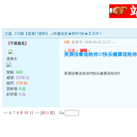
主题 : 155期【老澳门资料】→特邀佳宾★特中3肖★又大中！
8楼
发表于: 2026-06-03 22:17
---
【
千里相见
】
u
回复
u
编辑
u
美酒佳肴送给你!!!快乐健康送给你!
圣骑士
发帖:
2431
美酒佳肴送给你!!!快乐健康送给你!!
威望:
15558 点
铜币:
3708 枚
贡献值:
0 点
好评度:
0 点
<<
6
7
8
9
10
11
>>
[共
11
页] Go