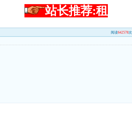
站长推荐:租
阅读
642578
次