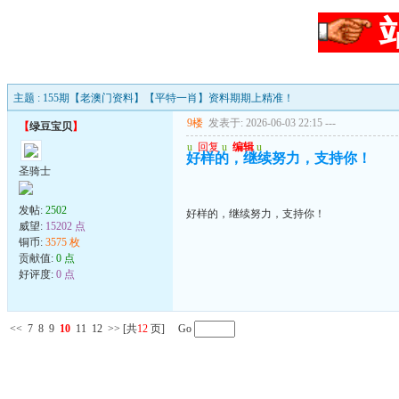
主题 : 155期【老澳门资料】【平特一肖】资料期期上精准！
9楼
发表于: 2026-06-03 22:15
---
【
绿豆宝贝
】
u
回复
u
编辑
u
好样的，继续努力，支持你！
圣骑士
发帖:
2502
好样的，继续努力，支持你！
威望:
15202 点
铜币:
3575 枚
贡献值:
0 点
好评度:
0 点
<<
7
8
9
10
11
12
>>
[共
12
页] Go