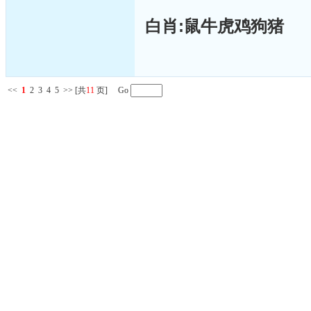
白肖:鼠牛虎鸡狗猪
<<
1
2
3
4
5
>>
[共
11
页] Go