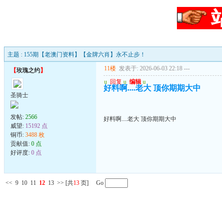
主题 : 155期【老澳门资料】【金牌六肖】永不止步！
11楼
发表于: 2026-06-03 22:18
---
【
玫瑰之约
】
u
回复
u
编辑
u
好料啊....老大 顶你期期大中
圣骑士
发帖:
2566
好料啊....老大 顶你期期大中
威望:
15192 点
铜币:
3488 枚
贡献值:
0 点
好评度:
0 点
<<
9
10
11
12
13
>>
[共
13
页] Go