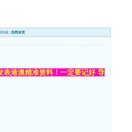
回列表
|
关闭本页
发表港澳精准资料！一定要记好 导