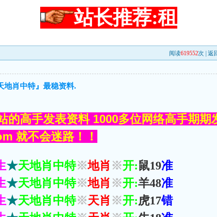
站长推荐:租
阅读
619552
次 |
返
天地肖中特』最稳资料.
站的高手发表资料 1000多位网络高手期期
.com 就不会迷路！！
生
★
天地肖中特
※
地肖
※
开:
鼠19
准
生
★
天地肖中特
※
地肖
※
开:
羊48
准
生
★
天地肖中特
※
天肖
※
开:
虎17
错