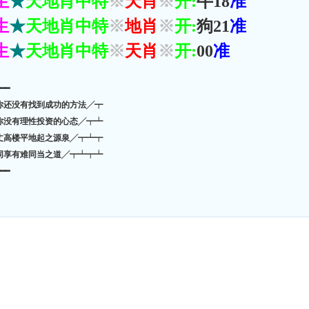
生
★
天地肖中特
※
天肖
※
开:
牛18
准
生
★
天地肖中特
※
地肖
※
开:
狗21
准
生
★
天地肖中特
※
天肖
※
开:
00
准
━━
你还没有找到成功的方法╱┯
你没有理性投资的心态╱┯┷
丈高楼平地起之源泉╱┯┷┯
同享有难同当之道╱┯┷┯┷
━━