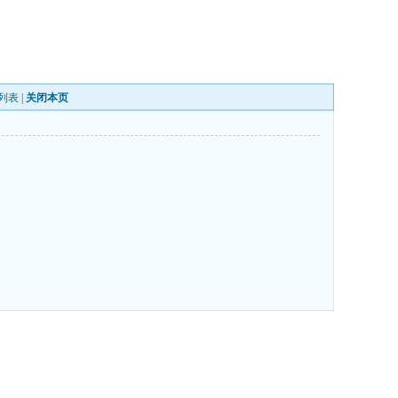
列表
|
关闭本页