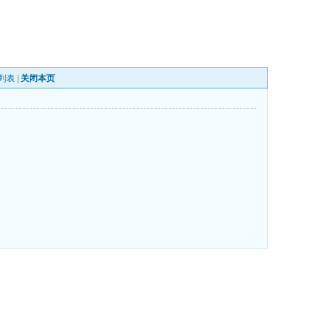
列表
|
关闭本页