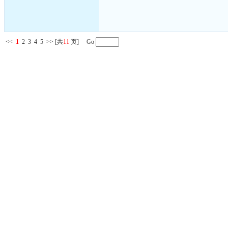
<<
1
2
3
4
5
>>
[共
11
页] Go