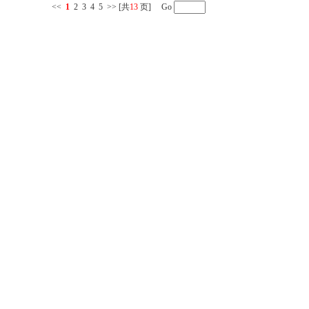
<<
1
2
3
4
5
>>
[共
13
页] Go