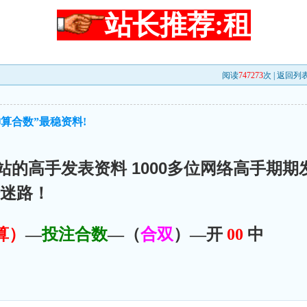
站长推荐:租
阅读
747273
次 |
返回列
神算合数”最稳资料!
站的高手发表资料 1000多位网络高手期期
会迷路！
算）
—
投注合数
—（
合双
）—开
00
中