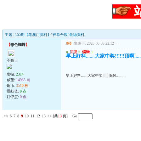
主题 : 155期【老澳门资料】“神算合数”最稳资料!
8楼
发表于: 2026-06-03 22:12
---
【
彩色蝴蝶
】
u
回复
u
编辑
u
早上好料.......大家中奖!!!!!!顶啊.......
圣骑士
发帖:
2314
早上好料.......大家中奖!!!!!!顶啊.........
威望:
14983 点
铜币:
3510 枚
贡献值:
0 点
好评度:
0 点
<<
6
7
8
9
10
11
12
13
>>
[共
13
页] Go