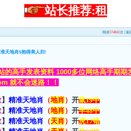
站长推荐:租
阅读
574841
次 |
返
精准天地肖$抱得美人归!
站的高手发表资料 1000多位网络高手期期
.com 就不会迷路！！
数
】
精准天地肖
（
地肖
）
开
鼠19中
数
】
精准天地肖
（
地肖
）
开
羊48中
数
】
精准天地肖
（
天肖
）
开
虎17错