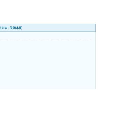
回列表
|
关闭本页