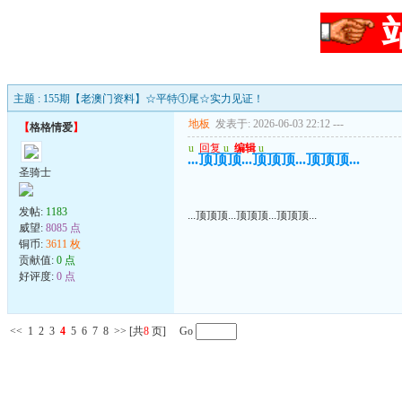
主题 : 155期【老澳门资料】☆平特①尾☆实力见证！
地板
发表于: 2026-06-03 22:12
---
【
格格情爱
】
u
回复
u
编辑
u
...顶顶顶...顶顶顶...顶顶顶...
圣骑士
发帖:
1183
...顶顶顶...顶顶顶...顶顶顶...
威望:
8085 点
铜币:
3611 枚
贡献值:
0 点
好评度:
0 点
<<
1
2
3
4
5
6
7
8
>>
[共
8
页] Go