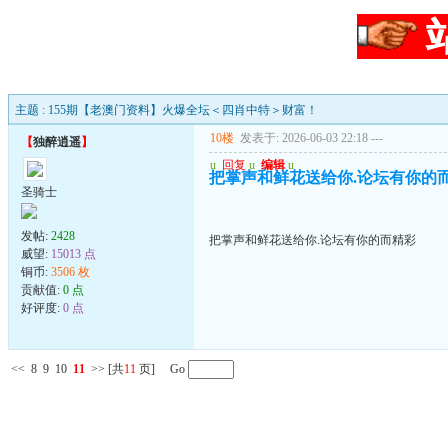
主题 : 155期【老澳门资料】火爆全坛＜四肖中特＞财富！
10楼
发表于: 2026-06-03 22:18
---
【
独醉逍遥
】
u
回复
u
编辑
u
把掌声和鲜花送给你.论坛有你的
圣骑士
发帖:
2428
把掌声和鲜花送给你.论坛有你的而精彩
威望:
15013 点
铜币:
3506 枚
贡献值:
0 点
好评度:
0 点
<<
8
9
10
11
>>
[共
11
页] Go