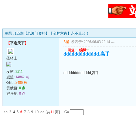
主题 : 155期【老澳门资料】【金牌六肖】永不止步！
5楼
发表于: 2026-06-03 22:14
---
【
平定天下
】
u
回复
u
编辑
u
ddddddddddddd,高手
圣骑士
发帖:
2511
ddddddddddddd,高手
威望:
14862 点
铜币:
3486 枚
贡献值:
0 点
好评度:
0 点
<<
3
4
5
6
7
8
9
10
>>
[共
11
页] Go