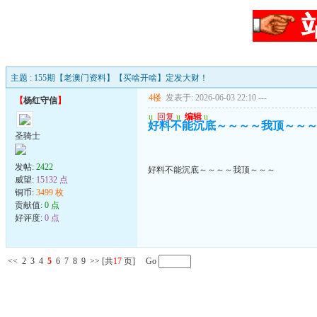
主题 : 155期【老澳门资料】【买啥开啥】定发大财！
4楼
发表于: 2026-06-03 22:10
---
【
杨红守信
】
u
回复
u
编辑
u
好料不能沉底～～～～我顶～～
圣骑士
发帖:
2422
好料不能沉底～～～～我顶～～～
威望:
15132 点
铜币:
3499 枚
贡献值:
0 点
好评度:
0 点
<<
2
3
4
5
6
7
8
9
>>
[共
17
页] Go