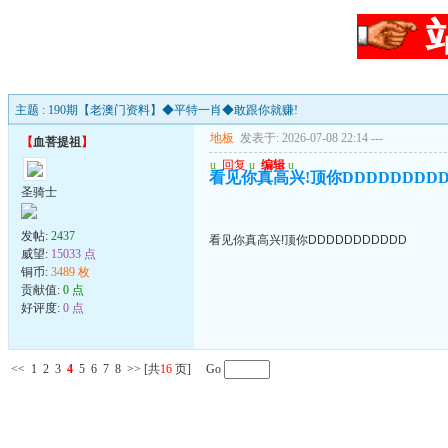
主题 : 190期【老澳门资料】◆平特一肖◆敢跟你就赚!
地板
发表于: 2026-07-08 22:14
---
【
血菩提祖
】
u
回复
u
编辑
u
看见你真高兴!顶你DDDDDDDDD
圣骑士
发帖:
2437
看见你真高兴!顶你DDDDDDDDDDD
威望:
15033 点
铜币:
3489 枚
贡献值:
0 点
好评度:
0 点
<<
1
2
3
4
5
6
7
8
>>
[共
16
页] Go