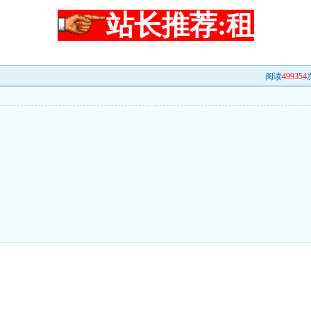
站长推荐:租
阅读
499354