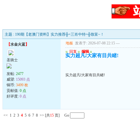
主题 : 190期【老澳门资料】实力推荐╬=三肖中特=╬致富~！
地板
发表于: 2026-07-08 22:15
---
【
水金火蓝
】
u
回复
u
编辑
u
实力超凡!大家有目共睹!
圣骑士
发帖:
2477
实力超凡!大家有目共睹!
威望:
15093 点
铜币:
3499 枚
贡献值:
0 点
好评度:
0 点
<<
1
2
3
4
5
6
7
8
>>
[共
15
页] Go