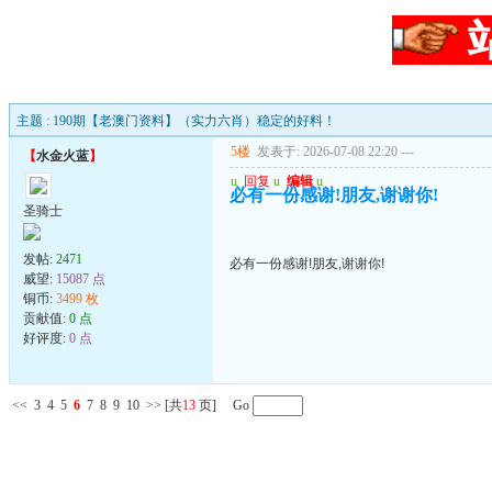
主题 : 190期【老澳门资料】（实力六肖）稳定的好料！
5楼
发表于: 2026-07-08 22:20
---
【
水金火蓝
】
u
回复
u
编辑
u
必有一份感谢!朋友,谢谢你!
圣骑士
发帖:
2471
必有一份感谢!朋友,谢谢你!
威望:
15087 点
铜币:
3499 枚
贡献值:
0 点
好评度:
0 点
<<
3
4
5
6
7
8
9
10
>>
[共
13
页] Go