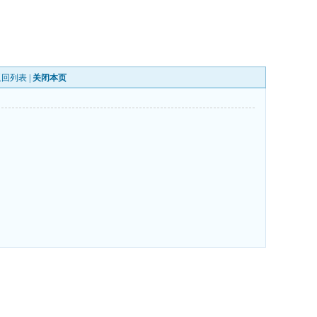
返回列表
|
关闭本页