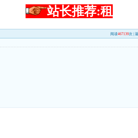
站长推荐:租
阅读
467139
次 |