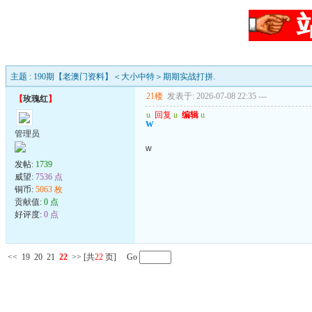
主题 : 190期【老澳门资料】＜大小中特＞期期实战打拼.
21楼
发表于: 2026-07-08 22:35
---
【
玫瑰红
】
u
回复
u
编辑
u
w
管理员
w
发帖:
1739
威望:
7536 点
铜币:
5063 枚
贡献值:
0 点
好评度:
0 点
<<
19
20
21
22
>>
[共
22
页] Go